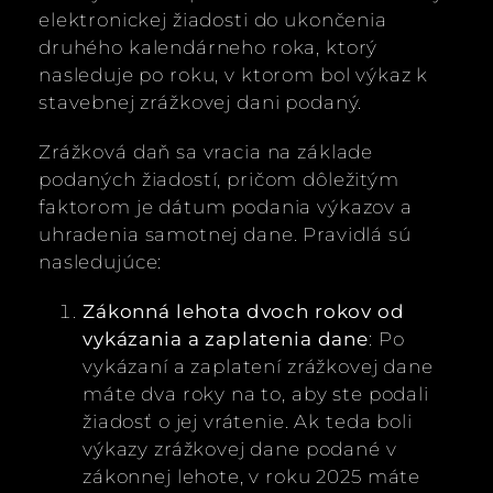
elektronickej žiadosti do ukončenia
druhého kalendárneho roka, ktorý
nasleduje po roku, v ktorom bol výkaz k
stavebnej zrážkovej dani podaný.
Zrážková daň sa vracia na základe
podaných žiadostí, pričom dôležitým
faktorom je dátum podania výkazov a
uhradenia samotnej dane. Pravidlá sú
nasledujúce:
Zákonná lehota dvoch rokov od
vykázania a zaplatenia dane
: Po
vykázaní a zaplatení zrážkovej dane
máte dva roky na to, aby ste podali
žiadosť o jej vrátenie. Ak teda boli
výkazy zrážkovej dane podané v
zákonnej lehote, v roku 2025 máte