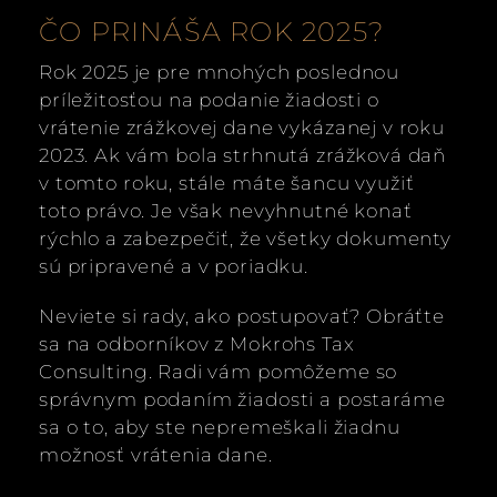
ČO PRINÁŠA ROK 2025?
Rok 2025 je pre mnohých poslednou
príležitosťou na podanie žiadosti o
vrátenie zrážkovej dane vykázanej v roku
2023. Ak vám bola strhnutá zrážková daň
v tomto roku, stále máte šancu využiť
toto právo. Je však nevyhnutné konať
rýchlo a zabezpečiť, že všetky dokumenty
sú pripravené a v poriadku.
Neviete si rady, ako postupovať? Obráťte
sa na odborníkov z Mokrohs Tax
Consulting. Radi vám pomôžeme so
správnym podaním žiadosti a postaráme
sa o to, aby ste nepremeškali žiadnu
možnosť vrátenia dane.