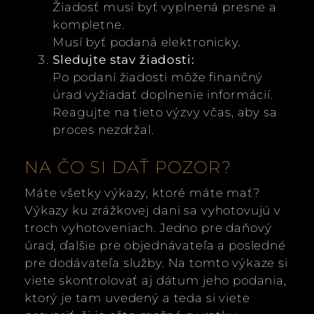
Žiadosť musí byť vyplnená presne a
kompletne.
Musí byť podaná elektronicky.
Sledujte stav žiadosti:
Po podaní žiadosti môže finančný
úrad vyžiadať doplnenie informácií.
Reagujte na tieto výzvy včas, aby sa
proces nezdržal.
NA ČO SI DAŤ POZOR?
Máte všetky výkazy, ktoré máte mať?
Výkazy ku zrážkovej dani sa vyhotovujú v
troch vyhotoveniach. Jedno pre daňový
úrad, ďalšie pre objednávateľa a posledné
pre dodávateľa služby. Na tomto výkaze si
viete skontrolovať aj dátum jeho podania,
ktorý je tam uvedený a teda si viete