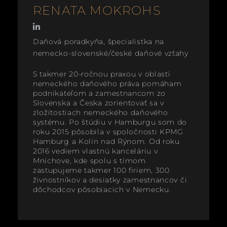
RENATA MOKROHS
Daňová poradkyňa, špecialistka na
nemecko-slovenské/české daňové vzťahy
S takmer 20-ročnou praxou v oblasti
nemeckého daňového práva pomáham
podnikateľom a zamestnancom zo
Slovenska a Česka zorientovať sa v
zložitostiach nemeckého daňového
systému. Po štúdiu v Hamburgu som do
roku 2015 pôsobila v spoločnosti KPMG
Hamburg a Kolín nad Rýnom. Od roku
2016 vediem vlastnú kanceláriu v
Mníchove, kde spolu s tímom
zastupujeme takmer 100 firiem, 300
živnostníkov a desiatky zamestnancov či
dôchodcov pôsobiacich v Nemecku.