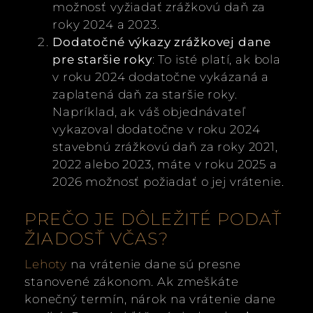
možnosť vyžiadať zrážkovú daň za
roky 2024 a 2023.
Dodatočné výkazy zrážkovej dane
pre staršie roky
: To isté platí, ak bola
v roku 2024 dodatočne vykázaná a
zaplatená daň za staršie roky.
Napríklad, ak váš objednávateľ
vykazoval dodatočne v roku 2024
stavebnú zrážkovú daň za roky 2021,
2022 alebo 2023, máte v roku 2025 a
2026 možnosť požiadať o jej vrátenie.
PREČO JE DÔLEŽITÉ PODAŤ
ŽIADOSŤ VČAS?
Lehoty
na vrátenie dane sú presne
stanovené zákonom. Ak zmeškáte
konečný termín, nárok na vrátenie dane