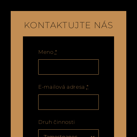
KONTAKTUJTE NÁS
Meno
*
E-mailová adresa
*
Druh činnosti