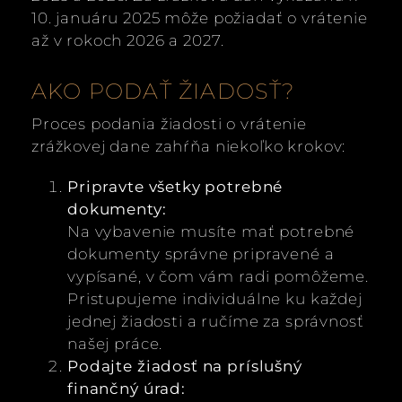
10. januáru 2025 môže požiadať o vrátenie
až v rokoch 2026 a 2027.
AKO PODAŤ ŽIADOSŤ?
Proces podania žiadosti o vrátenie
zrážkovej dane zahŕňa niekoľko krokov:
Pripravte všetky potrebné
dokumenty:
Na vybavenie musíte mať potrebné
dokumenty správne pripravené a
vypísané, v čom vám radi pomôžeme.
Pristupujeme individuálne ku každej
jednej žiadosti a ručíme za správnosť
našej práce.
Podajte žiadosť na príslušný
finančný úrad: