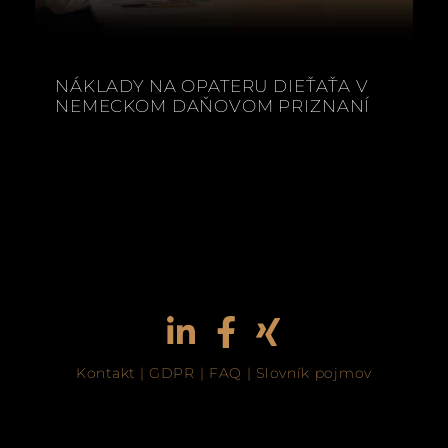
NÁKLADY NA OPATERU DIEŤAŤA V
NEMECKOM DAŇOVOM PRIZNANÍ
Kontakt
|
GDPR
|
FAQ
|
Slovník pojmov