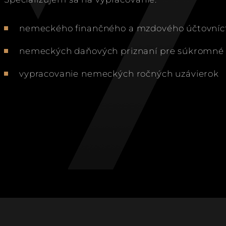
nemeckého finančného a mzdového účtovníc
nemeckých daňových priznaní pre súkromné o
vypracovanie nemeckých ročných uzávierok