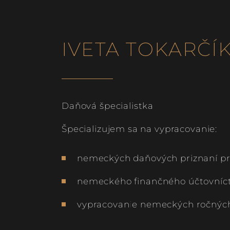
IVETA TOKARČÍ
Daňová špecialistka
Špecializujem sa na vypracovanie:
nemeckých daňových priznaní pr
nemeckého finančného účtovníc
vypracovanie nemeckých ročných