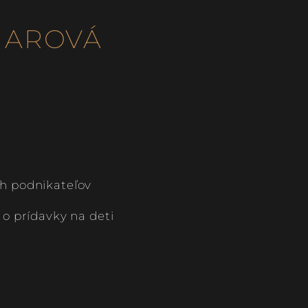
IAROVÁ
h podnikateľov
 o prídavky na deti