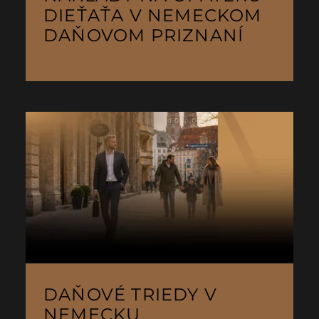
DIEŤAŤA V NEMECKOM
DAŇOVOM PRIZNANÍ
DAŇOVÉ TRIEDY V
NEMECKU