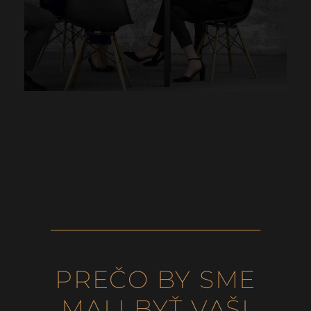
PREČO BY SME
MALI BYŤ VAŠI