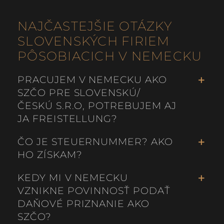
NAJČASTEJŠIE OTÁZKY
SLOVENSKÝCH FIRIEM
PÔSOBIACICH V NEMECKU
PRACUJEM V NEMECKU AKO
SZČO PRE SLOVENSKÚ/
ČESKÚ S.R.O, POTREBUJEM AJ
JA FREISTELLUNG?
ČO JE STEUERNUMMER? AKO
HO ZÍSKAM?
KEDY MI V NEMECKU
VZNIKNE POVINNOSŤ PODAŤ
DAŇOVÉ PRIZNANIE AKO
SZČO?