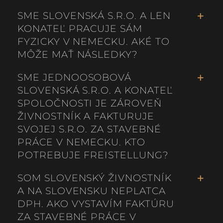
SME SLOVENSKÁ S.R.O. A LEN
KONATEĽ PRACUJE SÁM
FYZICKY V NEMECKU. AKÉ TO
MÔŽE MAŤ NÁSLEDKY?
SME JEDNOOSOBOVÁ
SLOVENSKÁ S.R.O. A KONATEĽ
SPOLOČNOSTI JE ZÁROVEŇ
ŽIVNOSTNÍK A FAKTURUJE
SVOJEJ S.R.O. ZA STAVEBNÉ
PRÁCE V NEMECKU. KTO
POTREBUJE FREISTELLUNG?
SOM SLOVENSKÝ ŽIVNOSTNÍK
A NA SLOVENSKU NEPLATCA
DPH. AKO VYSTAVÍM FAKTÚRU
ZA STAVEBNÉ PRÁCE V