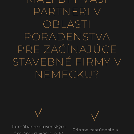
PARTNERI V
OBLASTI
PORADENSTVA
PRE ZAČÍNAJÚCE
STAVEBNÉ FIRMY V
NEMECKU?
Pomáhame slovenským
Priame zastúpenie a
firmám už viac ako 10