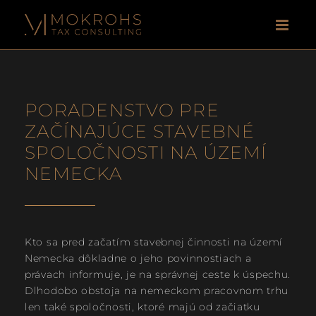
Skip
to
content
PORADENSTVO PRE
ZAČÍNAJÚCE STAVEBNÉ
SPOLOČNOSTI NA ÚZEMÍ
NEMECKA
Kto sa pred začatím stavebnej činnosti na území
Nemecka dôkladne o jeho povinnostiach a
právach informuje, je na správnej ceste k úspechu.
Dlhodobo obstoja na nemeckom pracovnom trhu
len také spoločnosti, ktoré majú od začiatku