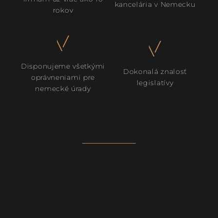
kancelária v Nemecku
rokov
Disponujeme všetkými
Dokonalá znalosť
oprávneniami pre
legislatívy
nemecké úrady