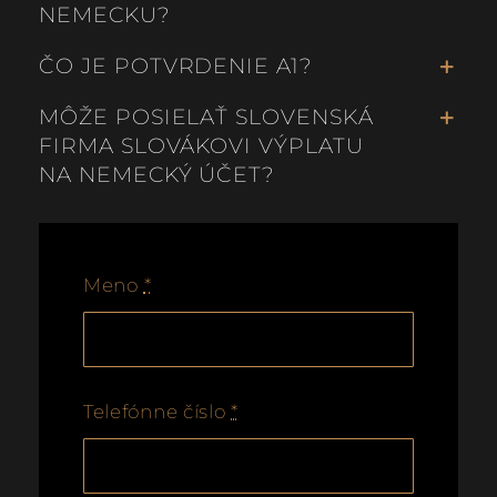
NEMECKU?
ČO JE POTVRDENIE A1?
MÔŽE POSIELAŤ SLOVENSKÁ
FIRMA SLOVÁKOVI VÝPLATU
NA NEMECKÝ ÚČET?
Meno
*
Telefónne číslo
*