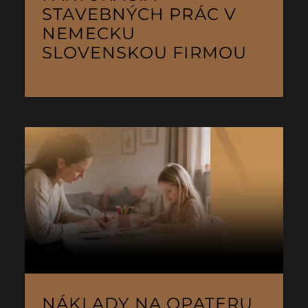
STAVEBNÝCH PRÁC V
NEMECKU
SLOVENSKOU FIRMOU
NÁKLADY NA OPATERU