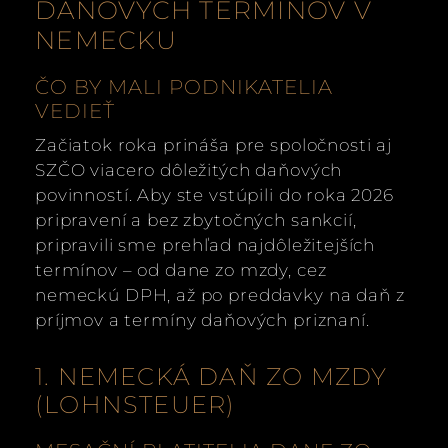
DAŇOVÝCH TERMÍNOV V
NEMECKU
ČO BY MALI PODNIKATELIA
VEDIEŤ
Začiatok roka prináša pre spoločnosti aj
SZČO viacero dôležitých daňových
povinností. Aby ste vstúpili do roka 2026
pripravení a bez zbytočných sankcií,
pripravili sme prehľad najdôležitejších
termínov – od dane zo mzdy, cez
nemeckú DPH, až po preddavky na daň z
príjmov a termíny daňových priznaní.
1. NEMECKÁ DAŇ ZO MZDY
(LOHNSTEUER)