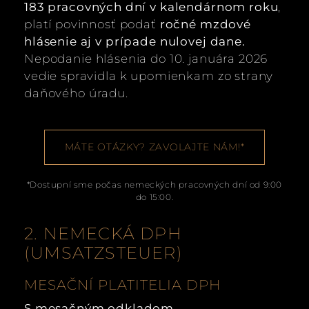
183 pracovných dní v kalendárnom roku
,
platí povinnosť podať
ročné mzdové
hlásenie aj v prípade nulovej dane.
Nepodanie hlásenia do 10. januára 2026
vedie spravidla k upomienkam zo strany
daňového úradu.
MÁTE OTÁZKY? ZAVOLAJTE NÁM!*
*Dostupní sme počas nemeckých pracovných dní od 9:00
do 15:00.
2. NEMECKÁ DPH
(UMSATZSTEUER)
MESAČNÍ PLATITELIA DPH
S mesačným odkladom