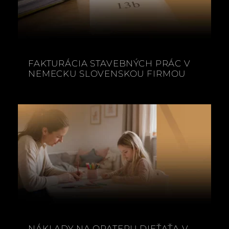
FAKTURÁCIA STAVEBNÝCH PRÁC V
NEMECKU SLOVENSKOU FIRMOU
NÁKLADY NA OPATERU DIEŤAŤA V