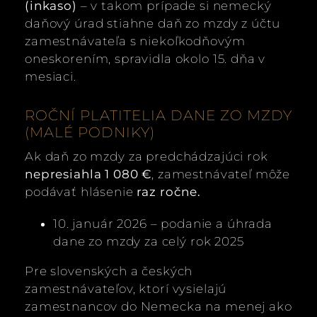
(inkaso)
– v takom prípade si nemecký
daňový úrad stiahne daň zo mzdy z účtu
zamestnávateľa s niekoľkodňovým
oneskorením, spravidla okolo 15. dňa v
mesiaci.
ROČNÍ PLATITELIA DANE ZO MZDY
(MALÉ PODNIKY)
Ak daň zo mzdy za predchádzajúci rok
nepresiahla 1 080 €
, zamestnávateľ môže
podávať hlásenie
raz ročne.
10. január 2026 – podanie a úhrada
dane zo mzdy za celý rok 2025
Pre slovenských a českých
zamestnávateľov, ktorí vysielajú
zamestnancov do Nemecka na menej ako