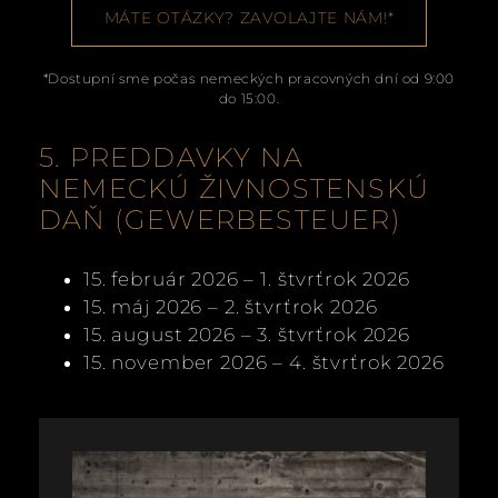
MÁTE OTÁZKY? ZAVOLAJTE NÁM!*
*Dostupní sme počas nemeckých pracovných dní od 9:00
do 15:00.
5. PREDDAVKY NA
NEMECKÚ ŽIVNOSTENSKÚ
DAŇ (GEWERBESTEUER)
15. február 2026 – 1. štvrťrok 2026
15. máj 2026 – 2. štvrťrok 2026
15. august 2026 – 3. štvrťrok 2026
15. november 2026 – 4. štvrťrok 2026