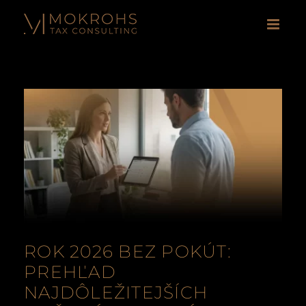
Skip
to
content
ROK 2026 BEZ POKÚT:
PREHĽAD
NAJDÔLEŽITEJŠÍCH