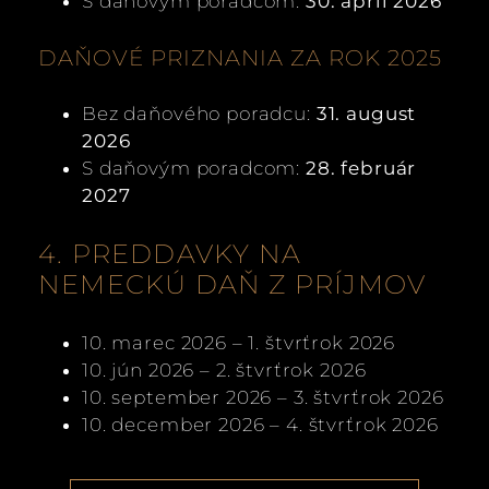
S daňovým poradcom:
30. apríl 2026
DAŇOVÉ PRIZNANIA ZA ROK 2025
Bez daňového poradcu:
31. august
2026
S daňovým poradcom:
28. február
2027
4. PREDDAVKY NA
NEMECKÚ DAŇ Z PRÍJMOV
10. marec 2026 – 1. štvrťrok 2026
10. jún 2026 – 2. štvrťrok 2026
10. september 2026 – 3. štvrťrok 2026
10. december 2026 – 4. štvrťrok 2026